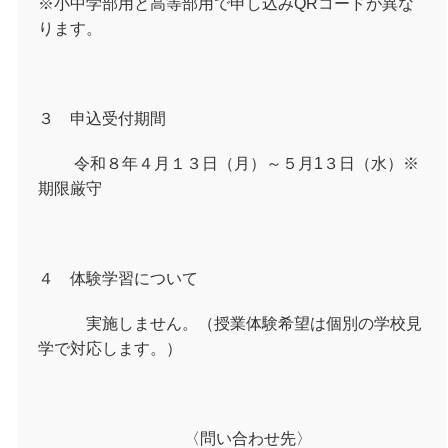
※小中学部用と高等部用で申し込み
QR
コードが異な
ります。
３ 申込受付期間
令和８年４月１３日（月）～５月
1
３日（水）※
期限厳守
４ 体験学習について
実施しません。（授業体験希望は個別の学校見
学で対応します。）
〈問い合わせ先〉