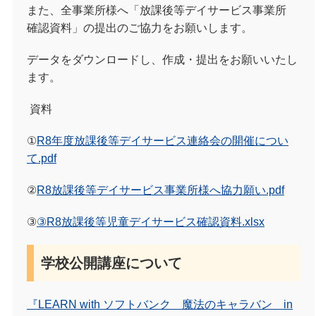
また、全事業所様へ「放課後等デイサービス事業所
確認資料」の提出のご協力をお願いします。
データをダウンロードし、作成・提出をお願いいたし
ます。
資料
①
R8年度放課後等デイサービス連絡会の開催につい
て.pdf
②
R8放課後等デイサービス事業所様へ協力願い.pdf
③
③R8放課後等児童デイサービス確認資料.xlsx
学校公開講座について
『LEARN with
ソフトバンク 魔法のキャラバン i
n