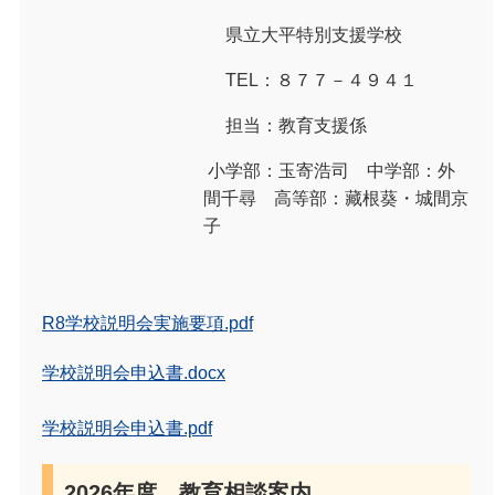
県立大平特別支援学校
TEL：８７７－４９４１
担当：教育支援係
小学部：玉寄浩司 中学部：外
間千尋 高等部：藏根葵・城間京
子
R8学校説明会実施要項.pdf
学校説明会申込書.docx
学校説明会申込書.pdf
2026年度 教育相談案内