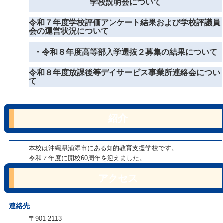
学校説明会について
令和７年度学校評価アンケート結果および学校評議員
会の運営状況について
・令和８年度高等部入学選抜２募集の結果について
令和８年度放課後等デイサービス事業所連絡会につい
て
紹介
本校は沖縄県浦添市にある知的教育支援学校です。
令和７年度に開校60周年を迎えました。
アクセス
連絡先
〒901-2113