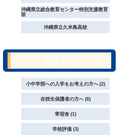
沖縄県立総合教育センター特別支援教育
班
沖縄県立久米島高校
カテゴリ
小中学部への入学をお考えの方へ (2)
在校生保護者の方へ (6)
寄宿舎 (1)
学校評価 (3)