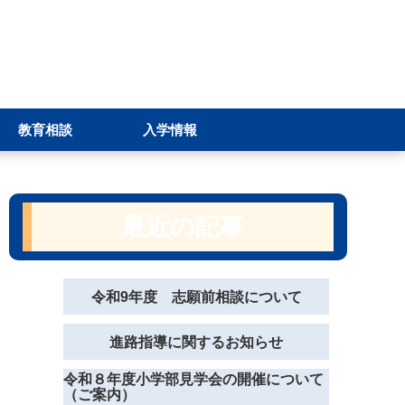
教育相談
入学情報
）
最近の記事
令和9年度 志願前相談について
進路指導に関するお知らせ
令和８年度小学部見学会の開催について
（ご案内）