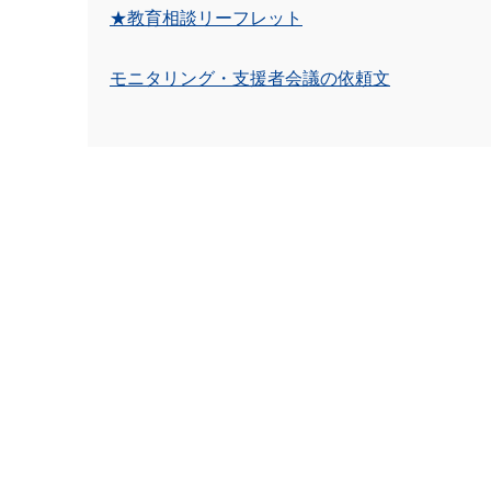
★教育相談リーフレット
モニタリング・支援者会議の依頼文