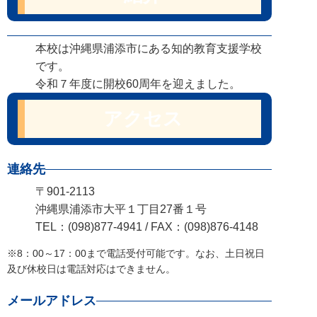
本校は沖縄県浦添市にある知的教育支援学校
です。
令和７年度に開校60周年を迎えました。
アクセス
連絡先
〒901-2113
沖縄県浦添市大平１丁目27番１号
TEL：(098)877-4941 / FAX：(098)876-4148
※8：00～17：00まで電話受付可能です。なお、土日祝日
及び休校日は電話対応はできません。
メールアドレス