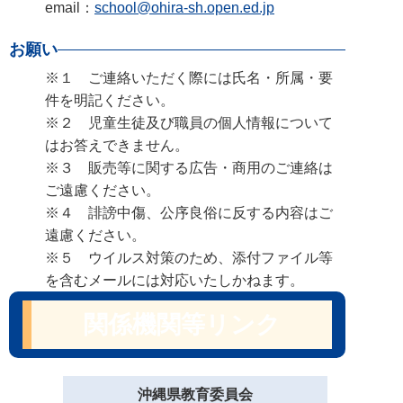
email：
school@ohira-sh.open.ed.jp
お願い
※１ ご連絡いただく際には氏名・所属・要
件を明記ください。
※２ 児童生徒及び職員の個人情報について
はお答えできません。
※３ 販売等に関する広告・商用のご連絡は
ご遠慮ください。
※４ 誹謗中傷、公序良俗に反する内容はご
遠慮ください。
※５ ウイルス対策のため、添付ファイル等
を含むメールには対応いたしかねます。
関係機関等リンク
沖縄県教育委員会